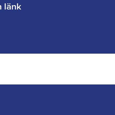
n länk