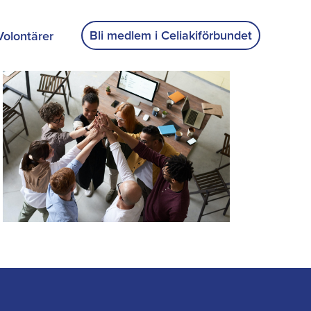
Bli medlem i Celiakiförbundet
Volontärer