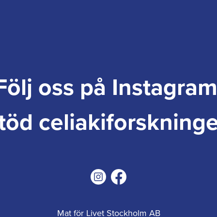
Följ oss på Instagram
töd celiakiforskning
Mat för Livet Stockholm AB