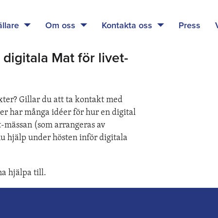
ällare
Om oss
Kontakta oss
Press
 digitala Mat för livet-
xter? Gillar du att ta kontakt med
er har många idéer för hur en digital
et-mässan (som arrangeras av
u hjälp under hösten inför digitala
 hjälpa till.