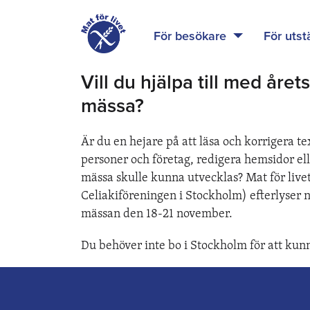
För besökare
För utst
Vill du hjälpa till med årets
mässa?
Är du en hejare på att läsa och korrigera te
personer och företag, redigera hemsidor ell
mässa skulle kunna utvecklas? Mat för liv
Celiakiföreningen i Stockholm) efterlyser n
mässan den 18-21 november.
Du behöver inte bo i Stockholm för att kunna